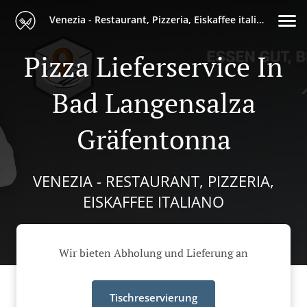
Venezia - Restaurant, Pizzeria, Eiskaffee italiano
Pizza Lieferservice In
Bad Langensalza
Gräfentonna
VENEZIA - RESTAURANT, PIZZERIA,
EISKAFFEE ITALIANO
Wir bieten Abholung und Lieferung an
Tischreservierung