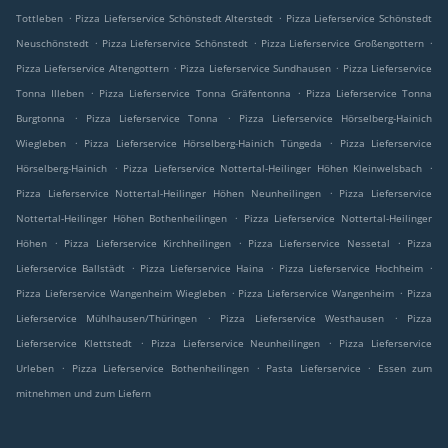
.
.
Tottleben
Pizza Lieferservice Schönstedt Alterstedt
Pizza Lieferservice Schönstedt
.
.
.
Neuschönstedt
Pizza Lieferservice Schönstedt
Pizza Lieferservice Großengottern
.
.
Pizza Lieferservice Altengottern
Pizza Lieferservice Sundhausen
Pizza Lieferservice
.
.
Tonna Illeben
Pizza Lieferservice Tonna Gräfentonna
Pizza Lieferservice Tonna
.
.
Burgtonna
Pizza Lieferservice Tonna
Pizza Lieferservice Hörselberg-Hainich
.
.
Wiegleben
Pizza Lieferservice Hörselberg-Hainich Tüngeda
Pizza Lieferservice
.
.
Hörselberg-Hainich
Pizza Lieferservice Nottertal-Heilinger Höhen Kleinwelsbach
.
Pizza Lieferservice Nottertal-Heilinger Höhen Neunheilingen
Pizza Lieferservice
.
Nottertal-Heilinger Höhen Bothenheilingen
Pizza Lieferservice Nottertal-Heilinger
.
.
.
Höhen
Pizza Lieferservice Kirchheilingen
Pizza Lieferservice Nessetal
Pizza
.
.
.
Lieferservice Ballstädt
Pizza Lieferservice Haina
Pizza Lieferservice Hochheim
.
.
Pizza Lieferservice Wangenheim Wiegleben
Pizza Lieferservice Wangenheim
Pizza
.
.
Lieferservice Mühlhausen/Thüringen
Pizza Lieferservice Westhausen
Pizza
.
.
Lieferservice Klettstedt
Pizza Lieferservice Neunheilingen
Pizza Lieferservice
.
.
.
Urleben
Pizza Lieferservice Bothenheilingen
Pasta Lieferservice
Essen zum
mitnehmen und zum Liefern