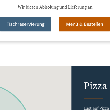
Wir bieten Abholung und Lieferung an
Tischreservierung
Menü & Bestellen
Pizza
Lust auf Pizza