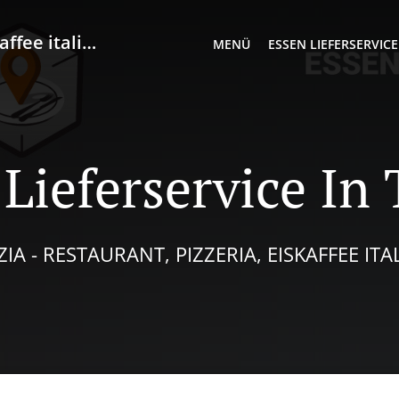
ee italiano
MENÜ
ESSEN LIEFERSERVICE
 Lieferservice In
IA - RESTAURANT, PIZZERIA, EISKAFFEE IT