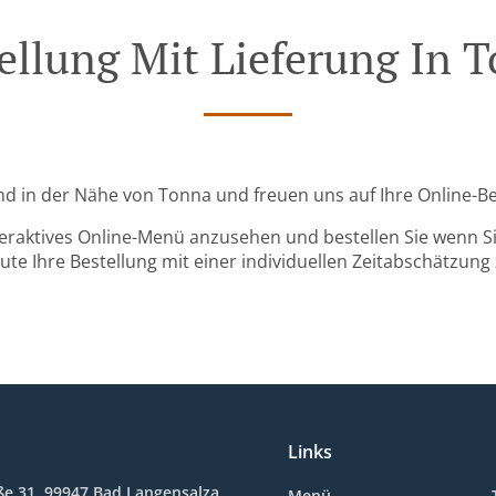
ellung Mit Lieferung In 
sind in der Nähe von Tonna und freuen uns auf Ihre Online-Be
teraktives Online-Menü anzusehen und bestellen Sie wenn Sie
ute Ihre Bestellung mit einer individuellen Zeitabschätzung 
Links
e 31, 99947 Bad Langensalza,
Menü