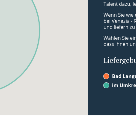
Talent dazu, 
Wenn Sie wie 
bei Venezia - 
und liefern zu
Wählen Sie ei
dass Ihnen uns
Liefergeb
Bad Lang
im Umkrei