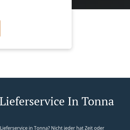
 Lieferservice In Tonna
 Lieferservice in Tonna? Nicht jeder hat Zeit oder