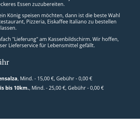
leckeres Essen zuzubereiten.
ein König speisen möchten, dann ist die beste Wahl
Restaurant, Pizzeria, Eiskaffee Italiano zu bestellen
 lassen.
nfach "Lieferung" am Kassenbildschirm. Wir hoffen,
er Lieferservice für Lebensmittel gefällt.
ühr
ensalza
, Mind. - 15,00 €, Gebühr - 0,00 €
s bis 10km.
, Mind. - 25,00 €, Gebühr - 0,00 €