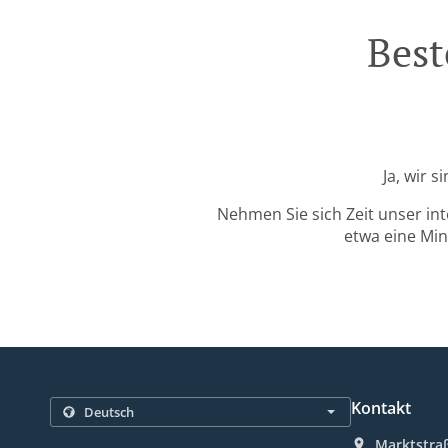
Best
Ja, wir 
Nehmen Sie sich Zeit unser in
etwa eine Min
Kontakt
Marktstraß